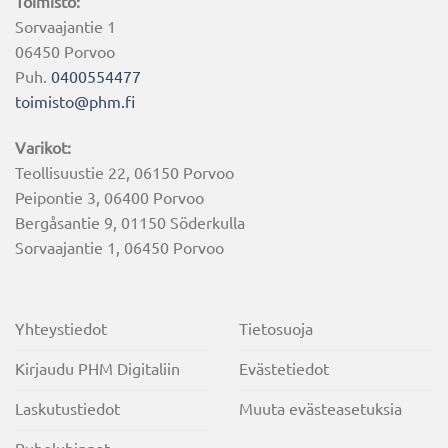
Toimisto:
Sorvaajantie 1
06450 Porvoo
Puh.
0400554477
toimisto@phm.fi
Varikot:
Teollisuustie 22, 06150 Porvoo
Peipontie 3, 06400 Porvoo
Bergåsantie 9, 01150 Söderkulla
Sorvaajantie 1, 06450 Porvoo
Yhteystiedot
Tietosuoja
Kirjaudu PHM Digitaliin
Evästetiedot
Laskutustiedot
Muuta evästeasetuksia
Puheluhinnat