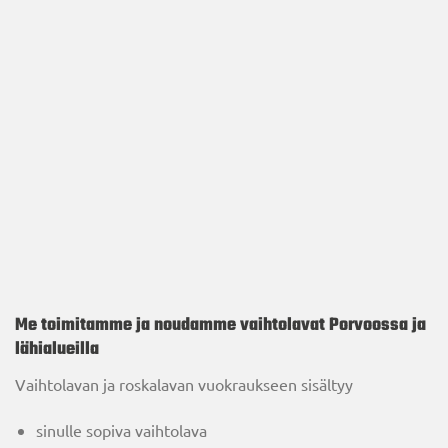
Me toimitamme ja noudamme vaihtolavat Porvoossa ja
lähialueilla
Vaihtolavan ja roskalavan vuokraukseen sisältyy
sinulle sopiva vaihtolava