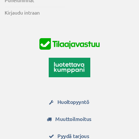
Kirjaudu intraan
Huoltopyyntö
Muuttoilmoitus
Pyydä tarjous