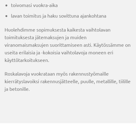
toivomasi vuokra-aika
lavan toimitus ja haku sovittuna ajankohtana
Huolehdimme sopimuksesta kaikesta vaihtolavan
toimituksesta jätemaksujen ja muiden
viranomaismaksujen suorittamiseen asti. Käytössämme on
useita erilaisia ja -kokoisia vaihtolavoja moneen eri
käyttötarkoitukseen.
Roskalavoja vuokrataan myös rakennustyömaille
kierrätyslavoiksi rakennusjätteelle, puulle, metallille, tiilille
ja betonille.