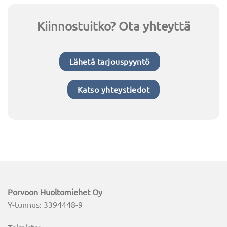
Kiinnostuitko? Ota yhteyttä
Lähetä tarjouspyyntö
Katso yhteystiedot
Porvoon Huoltomiehet Oy
Y-tunnus: 3394448-9