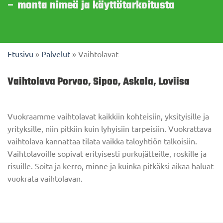
– monta nimeä ja käyttötarkoitusta
Etusivu
»
Palvelut
»
Vaihtolavat
Vaihtolava Porvoo, Sipoo, Askola, Loviisa
Vuokraamme vaihtolavat kaikkiin kohteisiin, yksityisille ja
yrityksille, niin pitkiin kuin lyhyisiin tarpeisiin. Vuokrattava
vaihtolava kannattaa tilata vaikka taloyhtiön talkoisiin.
Vaihtolavoille sopivat erityisesti purkujätteille, roskille ja
risuille. Soita ja kerro, minne ja kuinka pitkäksi aikaa haluat
vuokrata vaihtolavan.