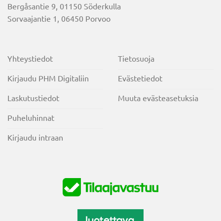
Bergåsantie 9, 01150 Söderkulla
Sorvaajantie 1, 06450 Porvoo
Yhteystiedot
Tietosuoja
Kirjaudu PHM Digitaliin
Evästetiedot
Laskutustiedot
Muuta evästeasetuksia
Puheluhinnat
Kirjaudu intraan