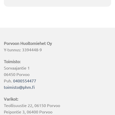
Porvoon Huoltomiehet Oy
Y-tunnus: 3394448-9
Toimisto:
Sorvaajantie 1
06450 Porvoo
Puh.
0400554477
toimisto@phm.fi
Varikot:
Teollisuustie 22, 06150 Porvoo
Peipontie 3, 06400 Porvoo