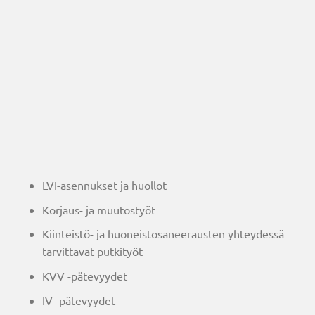
LVI-asennukset ja huollot
Korjaus- ja muutostyöt
Kiinteistö- ja huoneistosaneerausten yhteydessä
tarvittavat putkityöt
KVV -pätevyydet
IV -pätevyydet