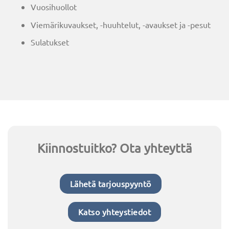
Vuosihuollot
Viemärikuvaukset, -huuhtelut, -avaukset ja -pesut
Sulatukset
Kiinnostuitko? Ota yhteyttä
Lähetä tarjouspyyntö
Katso yhteystiedot